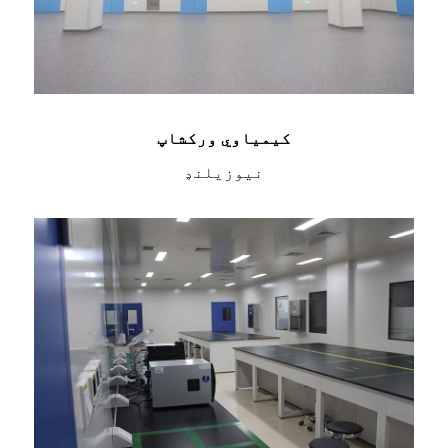
کیمیاوي ورکشاپ
نيوزيلنډ