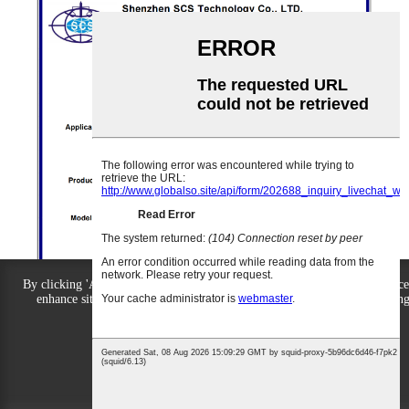
By clicking 'Agree All', you agree to the storage of cookies on your device
enhance site navigation, analyze site usage and assist with our marketin
efforts.
Agree All
Reject All