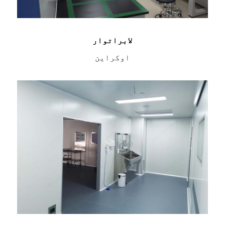
لابراتوار
اوکراین