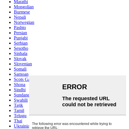
Marathi
Mongolian
Burmese
Nepali
Norwegian
Pashto
Persian
Punjabi
Serbian
Sesotho
Sinhala
Slovak
Slovenian
Somali
Samoan
Scots Gaelic
Shona
Sindhi
Sundanese
Swahili
Tajik
Tamil
Telugu
Thai
Ukrainian