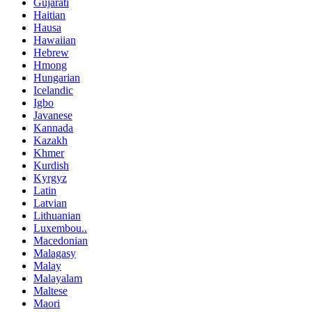
Gujarati
Haitian
Hausa
Hawaiian
Hebrew
Hmong
Hungarian
Icelandic
Igbo
Javanese
Kannada
Kazakh
Khmer
Kurdish
Kyrgyz
Latin
Latvian
Lithuanian
Luxembou..
Macedonian
Malagasy
Malay
Malayalam
Maltese
Maori