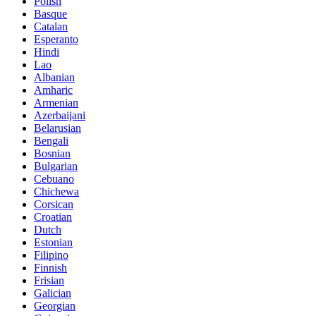
Polish
Basque
Catalan
Esperanto
Hindi
Lao
Albanian
Amharic
Armenian
Azerbaijani
Belarusian
Bengali
Bosnian
Bulgarian
Cebuano
Chichewa
Corsican
Croatian
Dutch
Estonian
Filipino
Finnish
Frisian
Galician
Georgian