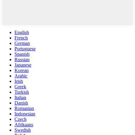
English
French
German
Portuguese
Spanish
Russian
Japanese
Korean
Arabic
Irish
Greek
Turkish
Italian
Danish
Romanian
Indonesian
Czech
Afrikaans
Swedish