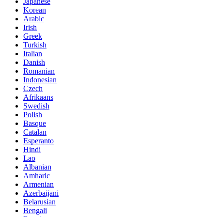
Japanese
Korean
Arabic
Irish
Greek
Turkish
Italian
Danish
Romanian
Indonesian
Czech
Afrikaans
Swedish
Polish
Basque
Catalan
Esperanto
Hindi
Lao
Albanian
Amharic
Armenian
Azerbaijani
Belarusian
Bengali