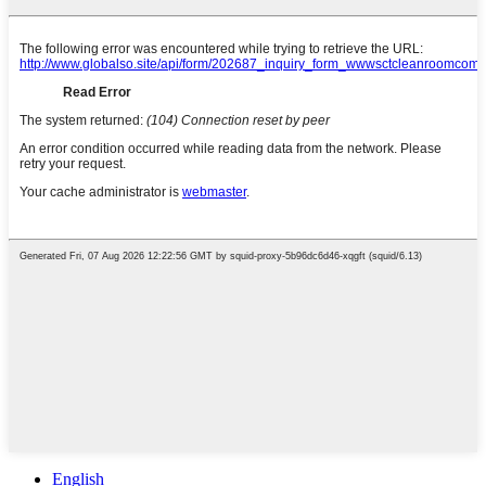
English