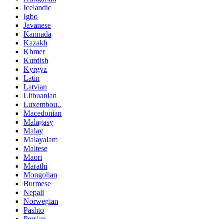
Icelandic
Igbo
Javanese
Kannada
Kazakh
Khmer
Kurdish
Kyrgyz
Latin
Latvian
Lithuanian
Luxembou..
Macedonian
Malagasy
Malay
Malayalam
Maltese
Maori
Marathi
Mongolian
Burmese
Nepali
Norwegian
Pashto
Persian