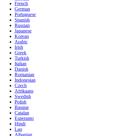
French
German
Portuguese
Spanish
Russian
Japanese
Korean
Arabic
Irish
Greek
Turkish
Italian
Danish
Romanian
Indonesian
Czech
Afrikaans
Swedish
Polish
Basque
Catalan
Esperanto
Hindi
Lao
Albanian