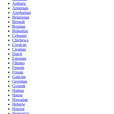
Amharic
Armenian
Azerbaijani
Belarusian
Bengali
Bosnian
Bulgarian
Cebuano
Chichewa
Corsican
Croatian
Dutch
Estonian
Filipino
Finnish
Frisian
Galician
Georgian
Gujarati
Haitian
Hausa
Hawaiian
Hebrew
Hmong
Hungarian